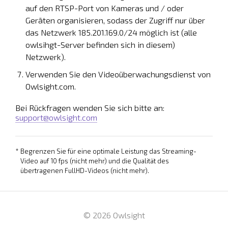
auf den RTSP-Port von Kameras und / oder
Geräten organisieren, sodass der Zugriff nur über
das Netzwerk 185.201.169.0/24 möglich ist (alle
owlsihgt-Server befinden sich in diesem)
Netzwerk).
Verwenden Sie den Videoüberwachungsdienst von
Owlsight.com.
Bei Rückfragen wenden Sie sich bitte an:
support@owlsight.com
*
Begrenzen Sie für eine optimale Leistung das Streaming-
Video auf 10 fps (nicht mehr) und die Qualität des
übertragenen FullHD-Videos (nicht mehr).
© 2026 Owlsight